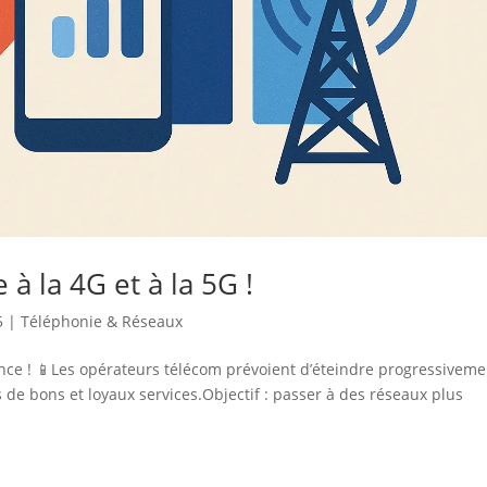
 à la 4G et à la 5G !
5
|
Téléphonie & Réseaux
ence ! 📱Les opérateurs télécom prévoient d’éteindre progressiveme
 de bons et loyaux services.Objectif : passer à des réseaux plus