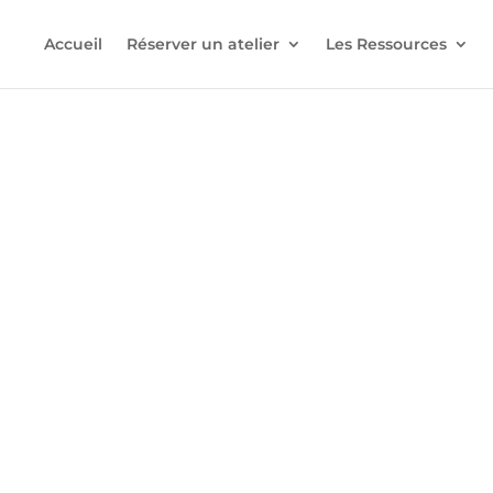
Accueil
Réserver un atelier
Les Ressources