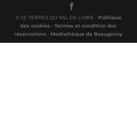
© CC TERRES DU VAL DE LOIRE -
Politique
des cookies
-
Termes et condition des
réservations
-
Mediathèque de Beaugency